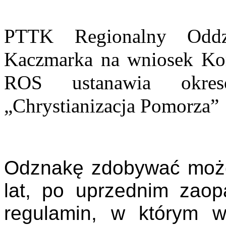
PTTK Regionalny Oddzi
Kaczmarka na wniosek Ko
ROS ustanawia okres
„Chrystianizacja Pomorza
”
Odznakę zdobywać może
lat, po uprzednim zaop
regulamin, w którym w