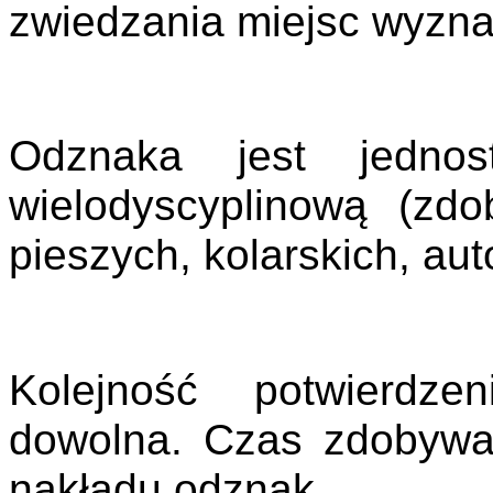
zwiedzania miejsc wyzn
Odznaka jest jednos
wielodyscyplinową (zd
pieszych, kolarskich, aut
Kolejność potwierdze
dowolna. Czas zdobywa
nakładu odznak.