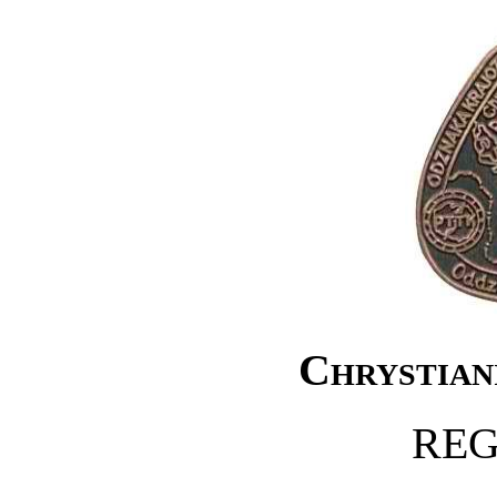
Chrystian
RE