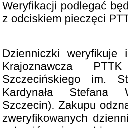
Weryfikacji podlegać będ
z odciskiem pieczęci PT
Dzienniczki weryfikuje
Krajoznawcza PTTK
Szczecińskiego
im. S
Kardynała Stefana 
Szczecin). Zakupu odzna
zweryfikowanych dzienni