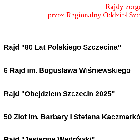
Rajdy zorg
przez Regionalny Oddział Sz
Rajd "80 Lat Polskiego Szczecina"
6 Rajd im. Bogusława Wiśniewskiego
Rajd "Obejdziem Szczecin 2025"
50 Zlot im. Barbary i Stefana Kaczmark
Rajd "Jesienne Wędrówki"