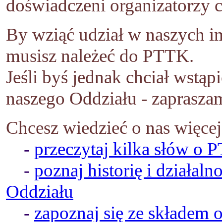
doświadczeni organizatorzy c
By wziąć udział w naszych i
musisz należeć do PTTK.
Jeśli byś jednak chciał wstąp
naszego Oddziału - zapraszam
Chcesz wiedzieć o nas więcej
-
przeczytaj kilka słów o
-
poznaj historię i działaln
Oddziału
-
zapoznaj się ze składem