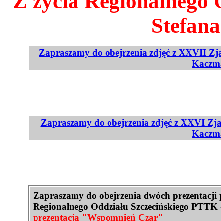
Z życia Regionalnego 
Stefan
Zapraszamy do obejrzenia zdjęć z XXVII Zja
Kaczma
Zapraszamy do obejrzenia zdjęć z XXVI Zja
Kaczma
Zapraszamy do obejrzenia dwóch prezentacji 
Regionalnego Oddziału Szczecińskiego PTTK 
prezentacja "Wspomnień Czar"