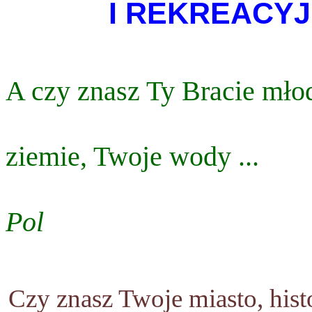
I REKREACYJ
______________________
A czy znasz Ty Bracie mło
______________________
ziemie, Twoje wody ...
______________________
Pol
Czy znasz Twoje miasto, histo