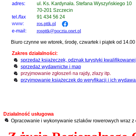
adres:
ul. Ks. Kardynała. Stefana Wyszyńskiego 10
70-201 Szczecin
tel./fax
91 434 56 24
www:
ros.pttk.pl
e-mail:
rospttk@poczta.onet.pl
Biuro czynne we wtorek, środę, czwartek i piątek od 14.00
Zakres działalności:
sprzedaż książeczek, odznak turystyki kwalifikowanej
sprzedaż wydawnictw i map
przyjmowanie zgłoszeń na rajdy, złazy itp.
przyjmowanie książeczek do weryfikacji i ich wydawa
Działalność usługowa
Opracowanie i wykonywanie szlaków rowerowych wraz z